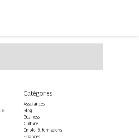
Catégories
Assurances
Blog
 de
Business
Culture
Emploi & formations
Finances