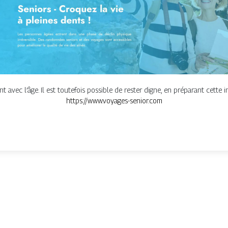
avec l’âge. Il est toutefois possible de rester digne, en préparant cette in
https://www.voyages-senior.com