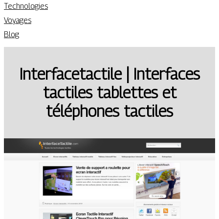
Technologies
Voyages
Blog
In­terfacetacti­le | Interfaces
tactiles tablettes et
téléphones tactiles