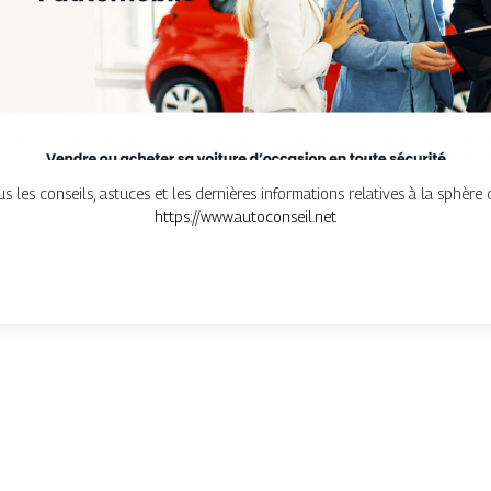
us les conseils, astuces et les dernières informations relatives à la sphère 
https://www.autoconseil.net